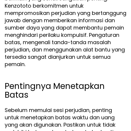
Kenzototo berkomitmen untuk
mempromosikan perjudian yang bertanggung
jawab dengan memberikan informasi dan
sumber daya yang dapat membantu pemain
menghindari perilaku kompulsif. Pengaturan
batas, mengenali tanda-tanda masalah
perjudian, dan menggunakan alat bantu yang
tersedia sangat dianjurkan untuk semua
pemain.
Pentingnya Menetapkan
Batas
Sebelum memulai sesi perjudian, penting
untuk menetapkan batas waktu dan uang
yang akan digunakan. Pastikan untuk tidak