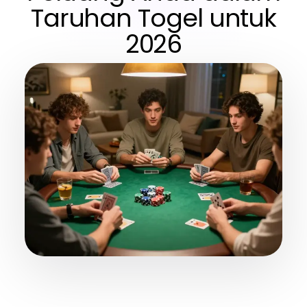
Taruhan Togel untuk
2026