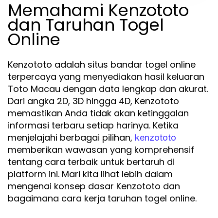
Memahami Kenzototo
dan Taruhan Togel
Online
Kenzototo adalah situs bandar togel online
terpercaya yang menyediakan hasil keluaran
Toto Macau dengan data lengkap dan akurat.
Dari angka 2D, 3D hingga 4D, Kenzototo
memastikan Anda tidak akan ketinggalan
informasi terbaru setiap harinya. Ketika
menjelajahi berbagai pilihan,
kenzototo
memberikan wawasan yang komprehensif
tentang cara terbaik untuk bertaruh di
platform ini. Mari kita lihat lebih dalam
mengenai konsep dasar Kenzototo dan
bagaimana cara kerja taruhan togel online.