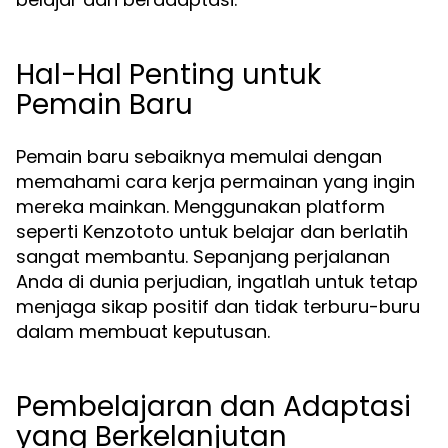
Hal-Hal Penting untuk
Pemain Baru
Pemain baru sebaiknya memulai dengan
memahami cara kerja permainan yang ingin
mereka mainkan. Menggunakan platform
seperti Kenzototo untuk belajar dan berlatih
sangat membantu. Sepanjang perjalanan
Anda di dunia perjudian, ingatlah untuk tetap
menjaga sikap positif dan tidak terburu-buru
dalam membuat keputusan.
Pembelajaran dan Adaptasi
yang Berkelanjutan