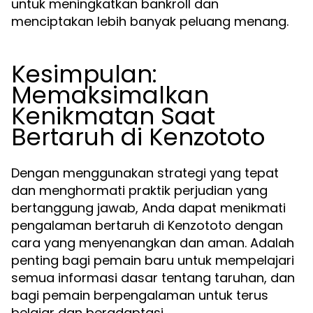
untuk meningkatkan bankroll dan
menciptakan lebih banyak peluang menang.
Kesimpulan:
Memaksimalkan
Kenikmatan Saat
Bertaruh di Kenzototo
Dengan menggunakan strategi yang tepat
dan menghormati praktik perjudian yang
bertanggung jawab, Anda dapat menikmati
pengalaman bertaruh di Kenzototo dengan
cara yang menyenangkan dan aman. Adalah
penting bagi pemain baru untuk mempelajari
semua informasi dasar tentang taruhan, dan
bagi pemain berpengalaman untuk terus
belajar dan beradaptasi.